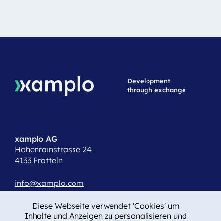
Development
through exchange
xamplo AG
Hohenrainstrasse 24
4133 Pratteln
info@xamplo.com
T +41 61 508 15 19
Diese Webseite verwendet 'Cookies' um
Inhalte und Anzeigen zu personalisieren und