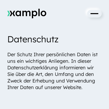
Cookie-Einstellungen
Datenschutz
Ihre Projektanfrage
Services
Der Schutz Ihrer persönlichen Daten ist
uns ein wichtiges Anliegen. In dieser
Produkte
Datenschutzerklärung informieren wir
Sie über die Art, den Umfang und den
Academy
Zweck der Erhebung und Verwendung
Ihrer Daten auf unserer Website.
xamplo
Insights