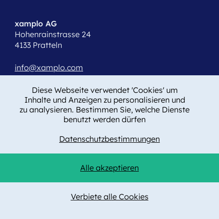
xamplo AG
Hohenrainstrasse 24
4133 Pratteln
info@xamplo.com
T +41 61 508 15 19
Diese Webseite verwendet 'Cookies' um
Inhalte und Anzeigen zu personalisieren und
zu analysieren. Bestimmen Sie, welche Dienste
benutzt werden dürfen
Impressum
Datenschutzbestimmungen
Datenschutz
Cookie-Eintstellungen
AGB
Alle akzeptieren
ISO 9001:2015
Verbiete alle Cookies
© 2026 xamplo AG