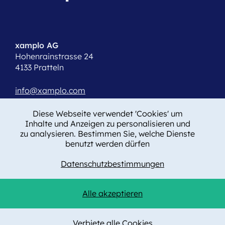
xamplo AG
Hohenrainstrasse 24
4133 Pratteln
info@xamplo.com
Diese Webseite verwendet 'Cookies' um
T +41 61 508 15 19
Inhalte und Anzeigen zu personalisieren und
zu analysieren. Bestimmen Sie, welche Dienste
benutzt werden dürfen
Impressum
Datenschutzbestimmungen
Datenschutz
Cookie-Eintstellungen
AGB
Alle akzeptieren
ISO 9001:2015
Verbiete alle Cookies
© 2026 xamplo AG