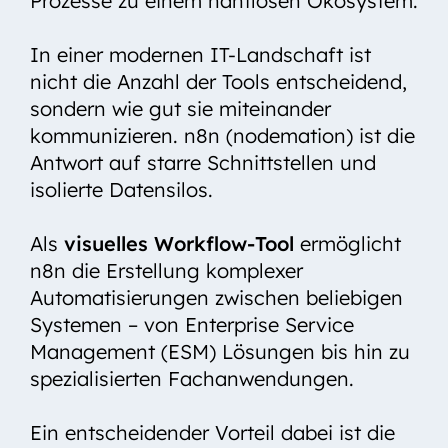
Prozesse zu einem nahtlosen Ökosystem.
Kontakt
In einer modernen IT-Landschaft ist
nicht die Anzahl der Tools entscheidend,
sondern wie gut sie miteinander
kommunizieren. n8n (nodemation) ist die
Antwort auf starre Schnittstellen und
isolierte Datensilos.
Als
visuelles Workflow-Tool
ermöglicht
n8n die Erstellung komplexer
Automatisierungen zwischen beliebigen
Systemen – von Enterprise Service
Management (ESM) Lösungen bis hin zu
spezialisierten Fachanwendungen.
Ein entscheidender Vorteil dabei ist die