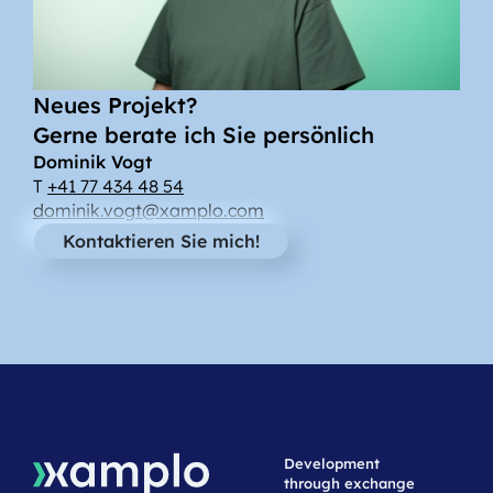
Neues Projekt?
Gerne berate ich Sie persönlich
Dominik Vogt
T
+41 77 434 48 54
dominik.vogt@xamplo.com
Kontaktieren Sie mich!
Development
through exchange